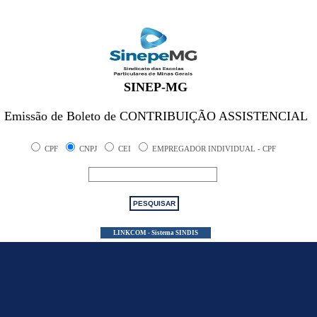
SINEP-MG
Emissão de Boleto de CONTRIBUIÇÃO ASSISTENCIAL
CPF
CNPJ
CEI
EMPREGADOR INDIVIDUAL - CPF
PESQUISAR
LINKCOM - Sistema SINDIS